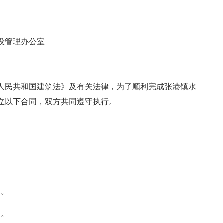
设管理办公室
人民共和国建筑法》及有关法律，为了顺利完成张港镇水
立以下合同，双方共同遵守执行。
用。
格。