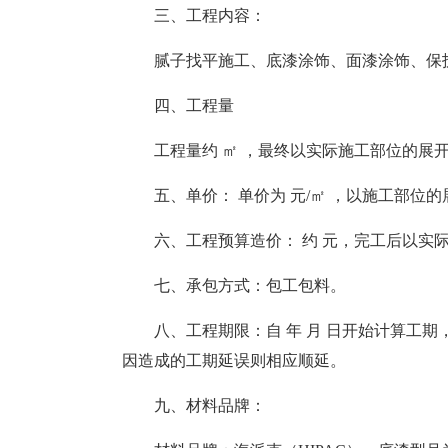
三、工程内容：
腻子找平施工、底漆涂饰、面漆涂饰、保
四、工程量
工程量约 ㎡ ，最终以实际施工部位的展
五、单价： 单价为 元/㎡ ，以施工部位
六、工程预算造价： 约 元，完工后以实
七、承包方式：包工包料。
八、工程期限：自 年 月 日开始计算工期
因造成的工期延误则相应顺延。
九、材料品牌：