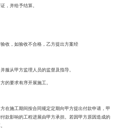
签证，并给予结算。
。
行验收，如验收不合格，乙方提出方案经
，并服从甲方监理人员的监督及指导。
甲方的要求有序开展施工。
乙方在施工期间按合同规定定期向甲方提出付款申请，甲
期付款影响的工程进展由甲方承担。若因甲方原因造成的
算。