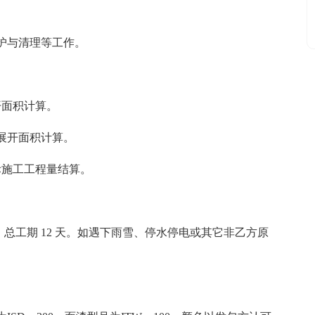
护与清理等工作。
开面积计算。
的展开面积计算。
际施工工程量结算。
，总工期 12 天。如遇下雨雪、停水停电或其它非乙方原