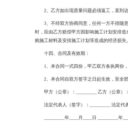
2、乙方如出现质量问题必须返工，直到
3、不经双方协商同意，任何一方不得随
时，应由乙方赔偿甲方因影响施工计划安排造成
购施工材料及安排施工计划等造成的经济损失
十四、合同及有效期：
1、本合同一式四份，甲乙双方各执两份
2、本合同自双方签字之日起生效，至全
甲方（公章）：_________ 乙方（公章）：__
法定代表人（签字）：_________ 法定代表
_________年____月____日 _________年_