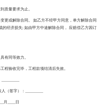
达到质量要求为止。
意变更或解除合同。 如乙方不经甲方同意，单方解除合同
的经济损失; 如由甲方中途解除合同， 应赔偿乙方因订
。
，具有同等效力。
部工程验收完毕，工程款项结清后失效。
_______
人（签字）：_________
___月____日