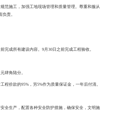
术规范施工，加强工地现场管理和质量管理。尊重和服从
面负责。
。
日之前完成所有建设内容。9月30日之前完成工程验收。
玖元肆角陆分。
工程价款的95%，另5%作为质量保证金，一年后付清。
好安全生产，配置各种安全防护措施，确保安全，文明施