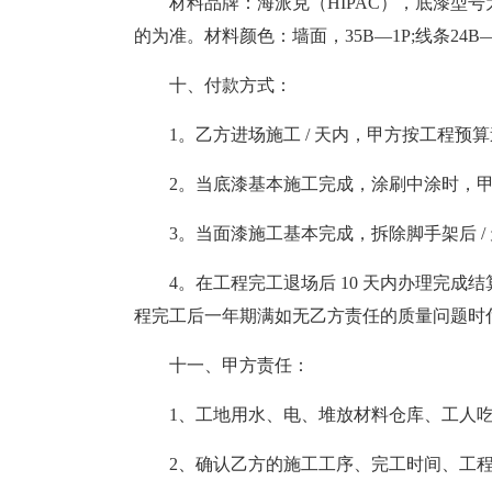
材料品牌：海派克（HIPAC），底漆型号为
的为准。材料颜色：墙面，35B—1P;线条24B
十、付款方式：
1。乙方进场施工 / 天内，甲方按工程预算
2。当底漆基本施工完成，涂刷中涂时，甲方
3。当面漆施工基本完成，拆除脚手架后 
4。在工程完工退场后 10 天内办理完成结
程完工后一年期满如无乙方责任的质量问题时
十一、甲方责任：
1、工地用水、电、堆放材料仓库、工人
2、确认乙方的施工工序、完工时间、工