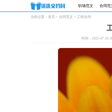
职场范文
合同范
当前位置：
首页
>
合同范文
>
工程合同
时间：2025-07-20 20