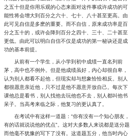
之五十但是你用乐观的心态来面对这件事或许成功的可
能性将会增大到百分之六十、七十、八十甚至更高。由
此可见自信是多麽的重要。而不自信，原来成功率是百
分之五十的，或许会降到百分之四十、三十、二十甚至
更低。由此可以明白自信不仅是成功的第一秘诀还是成
功的基本前提。
从前有一个学生，从小学到初中成绩一直名列前
茅，高中也不例外。但是他成绩虽好，内心却很自卑，
认为别人都看不起他，但现实却与想象恰恰相反。别人
都很愿意亲近他，只不过是他不愿意开放自己。每次下
课他总是看书，别人找他去玩他也不去，别人都叫他书
呆子。当高考来临之际，他复习的更认真了。
在考试中有这样一道题：“你有没有一个知心朋友，
有的话就说说他的优点”。这对大多数人来说都是送分题
而他毫不犹豫的写下了没有。这道题五分，他当时内心