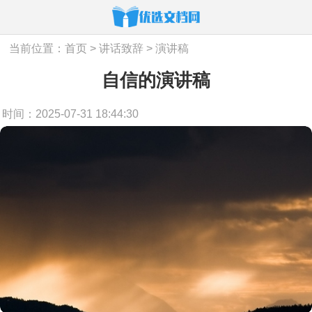
当前位置：
首页
>
讲话致辞
>
演讲稿
自信的演讲稿
时间：2025-07-31 18:44:30