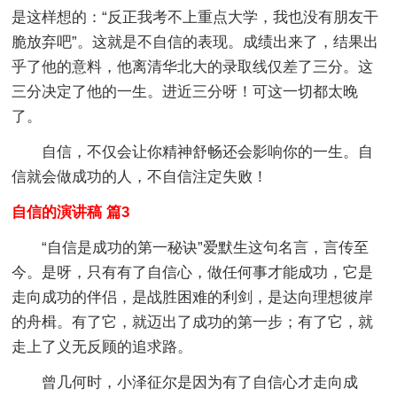
是这样想的：“反正我考不上重点大学，我也没有朋友干
脆放弃吧”。这就是不自信的表现。成绩出来了，结果出
乎了他的意料，他离清华北大的录取线仅差了三分。这
三分决定了他的一生。进近三分呀！可这一切都太晚
了。
自信，不仅会让你精神舒畅还会影响你的一生。自
信就会做成功的人，不自信注定失败！
自信的演讲稿 篇3
“自信是成功的第一秘诀”爱默生这句名言，言传至
今。是呀，只有有了自信心，做任何事才能成功，它是
走向成功的伴侣，是战胜困难的利剑，是达向理想彼岸
的舟楫。有了它，就迈出了成功的第一步；有了它，就
走上了义无反顾的追求路。
曾几何时，小泽征尔是因为有了自信心才走向成