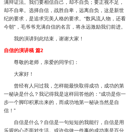
满辩证法。我们要相信自己，却不自负；要正视不足，
却不自卑。选择自信，战胜自卑，远离自负，这是新世
纪的要求，是追求完美人格的要求。“数风流人物，还看
今朝”，毛爷爷充满自信的名言，将永远激励我们前进。
我的演讲到此结束，谢谢大家！
自信的演讲稿 篇2
尊敬的老师，亲爱的同学们：
大家好！
曾经有人问过我，怎样能最快取得成功，成功的第
一秘诀是什么？我记得我是这样回答他的：“成功是你一
步一个脚印积累出来的，而成功地第一秘诀当然是自
信！”
自信是什么？自信是一句短短的我能行，自信是用
乐观的心态面对生活。或许你做一件事的成功率是百分