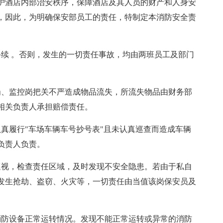
护酒店内部治安秩序，保障酒店及其人员的财产和人身安
，因此，为明确保安部员工的责任，特制定本消防安全责
手续 。否则，发生的一切责任事故，均由两班员工及部门
岗、监控岗把关不严造成物品流失，所流失物品由财务部
相关负责人承担赔偿责任。
真履行"车场车辆车号抄号表"且未认真巡查而造成车辆
负责人负责。
巡视，检查责任区域，及时发现不安全隐患。若由于私自
发生抢劫、盗窃、火灾等，一切责任由当值该岗保安员及
消防设备正常运转情况。发现不能正常运转或异常的消防