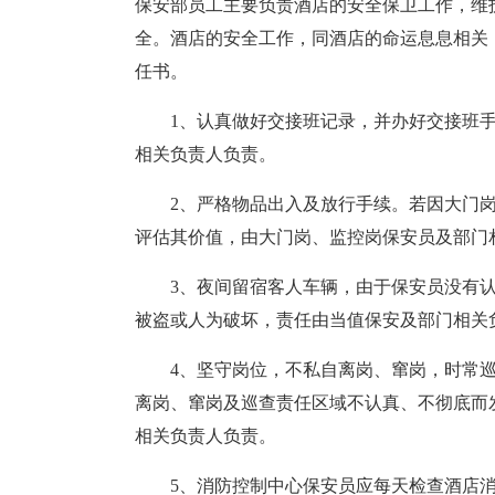
保安部员工主要负责酒店的安全保卫工作，维
全。酒店的安全工作，同酒店的命运息息相关
任书。
1、认真做好交接班记录，并办好交接班
相关负责人负责。
2、严格物品出入及放行手续。若因大门
评估其价值，由大门岗、监控岗保安员及部门
3、夜间留宿客人车辆，由于保安员没有认
被盗或人为破坏，责任由当值保安及部门相关
4、坚守岗位，不私自离岗、窜岗，时常
离岗、窜岗及巡查责任区域不认真、不彻底而
相关负责人负责。
5、消防控制中心保安员应每天检查酒店