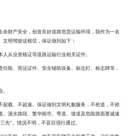
生命财产安全，创造良好道路危货运输环境，我作为一名
、文明驾驶这根弦，保证做到如下：
本人从业资格证等道路运输行业相关证件。
责任险、营运证件、安全铺助设备、标志灯、标志牌等，
会。
不超载、不超速。保证做到文明礼貌服务，不抢道，不抢
道、漫水路段、繁华闹市、弯道、坡道及危险路面要减速
"三先"。情况不明，不盲目强行通过。