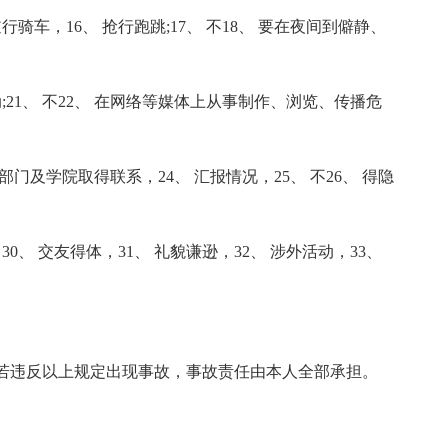
行骑车，16、 抢行跑跳;17、 不18、 要在夜间到僻静、
动;21、 不22、 在网络等媒体上从事制作、浏览、传播危
门及学院取得联系，24、 汇报情况，25、 不26、 得隐
30、 交友得体，31、 礼貌谦逊，32、 涉外活动，33、
若违反以上规定出现事故，事故责任由本人全部承担。