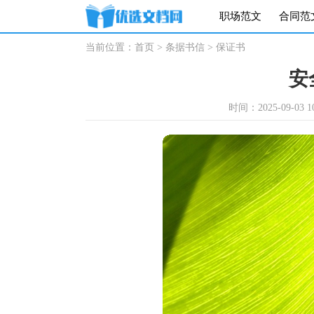
职场范文
合同范
当前位置：
首页
>
条据书信
>
保证书
安
时间：2025-09-03 10