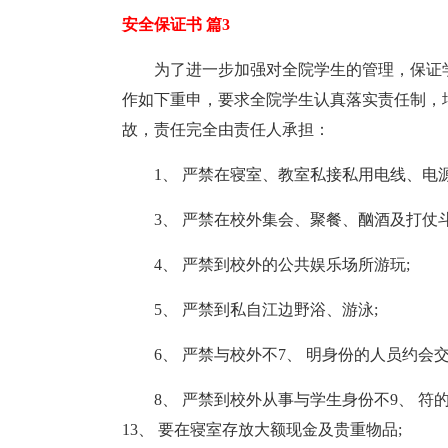
安全保证书 篇3
为了进一步加强对全院学生的管理，保证
作如下重申，要求全院学生认真落实责任制，
故，责任完全由责任人承担：
1、 严禁在寝室、教室私接私用电线、电源
3、 严禁在校外集会、聚餐、酗酒及打仗斗
4、 严禁到校外的公共娱乐场所游玩;
5、 严禁到私自江边野浴、游泳;
6、 严禁与校外不7、 明身份的人员约会交
8、 严禁到校外从事与学生身份不9、 符的工
13、 要在寝室存放大额现金及贵重物品;