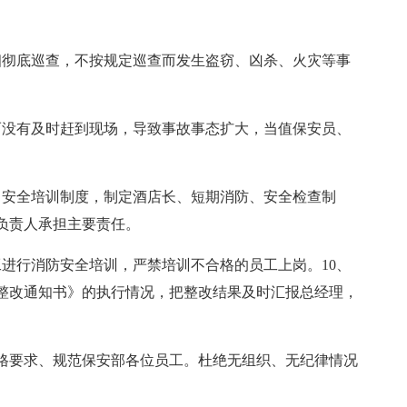
细彻底巡查，不按规定巡查而发生盗窃、凶杀、火灾等事
而没有及时赶到现场，导致事故事态扩大，当值保安员、
、安全培训制度，制定酒店长、短期消防、安全检查制
负责人承担主要责任。
进行消防安全培训，严禁培训不合格的员工上岗。10、
整改通知书》的执行情况，把整改结果及时汇报总经理，
严格要求、规范保安部各位员工。杜绝无组织、无纪律情况