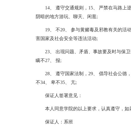
14、 遵守交通规则，15、 严禁在马路上逆
阴暗的地方游玩、聊天、闲逛;
19、 不20、 参与黄赌毒及邪教有关的活
害国家及社会安全等违法活动;
23、 出现问题、矛盾、事故要及时与保卫部
瞒不27、 报;
28、 遵守国家法制，29、 倡导社会公德，
不34、 卑不35、 亢;
保证人签署意见：
本人同意学院的以上要求，认真遵守，如
保证人：系班