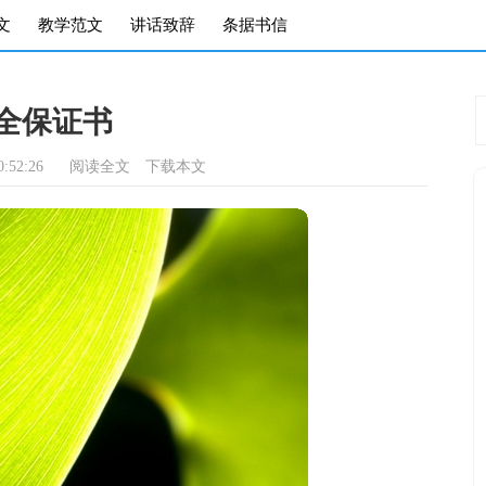
文
教学范文
讲话致辞
条据书信
全保证书
:52:26
阅读全文
下载本文