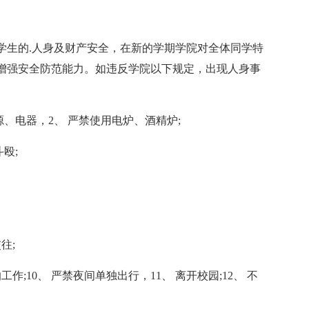
学生的.人身及财产安全，在新的学期学院对全体同学特
增强安全防范能力。如违反学院以下规定，出现人身事
、电器，2、 严禁使用电炉、酒精炉;
殴;
往;
作;10、 严禁夜间单独出行，11、 离开校园;12、 不