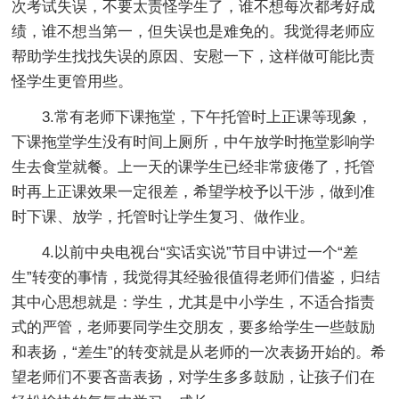
次考试失误，不要太责怪学生了，谁不想每次都考好成
绩，谁不想当第一，但失误也是难免的。我觉得老师应
帮助学生找找失误的原因、安慰一下，这样做可能比责
怪学生更管用些。
3.常有老师下课拖堂，下午托管时上正课等现象，
下课拖堂学生没有时间上厕所，中午放学时拖堂影响学
生去食堂就餐。上一天的课学生已经非常疲倦了，托管
时再上正课效果一定很差，希望学校予以干涉，做到准
时下课、放学，托管时让学生复习、做作业。
4.以前中央电视台“实话实说”节目中讲过一个“差
生”转变的事情，我觉得其经验很值得老师们借鉴，归结
其中心
思想就是：学生，尤其是中小学生，不适合指责
式的严管，老师要同学生交朋友，要多给学生一些鼓励
和表扬，“差生”的转变就是从老师的一次表扬开始的。希
望老师们不要吝啬表扬，对学生多多鼓励，让孩子们在