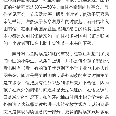
馆的外借率高达30%—50%，而且不断组织故事会、与
作者见面会、节庆活动等，吸引小读者，使孩子更容易
亲近书籍。许多孩子从穿着尿布的时候起，就开始出入
图书馆。在很多美国家庭里见到的昂贵的精装儿童书，
不少都是从图书馆借来的，而且很多社区图书馆是联网
的，小读者可以在电脑上查询某一本书的下落。
国外对儿童阅读是如此的重视，这就让我想到了我
们中国的小学生。从条件上讲，并不是每个孩子都能想
看书时有书看，有的孩子就算到了小学毕业也未必去过
图书馆。阅读是需要时间的，课外阅读的主要时间主要
是在课余，但把所有任务都放到课外去并不合适，因为
孩子在课外的阅读时间通常是无法保证的。在语文课时
日益减少的情况下，如何还能抽出时间来指导学生的课
外阅读？这就需要教师进一步转变教学观念，认识到课
文只是体现阅读理念的一部分，更多的阅读实践应该放