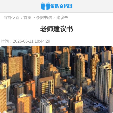
当前位置：
首页
>
条据书信
>
建议书
老师建议书
时间：2026-06-11 18:44:29