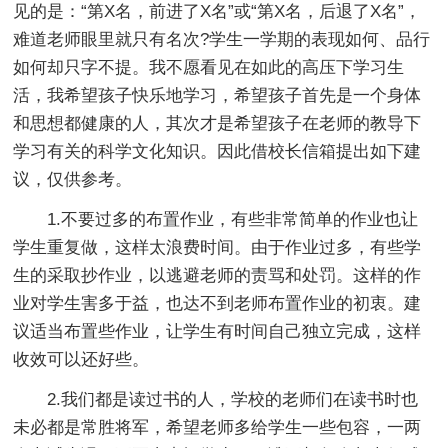
见的是：“第X名，前进了X名”或“第X名，后退了X名”，
难道老师眼里就只有名次?学生一学期的表现如何、品行
如何却只字不提。我不愿看见在如此的高压下学习生
活，我希望孩子快乐地学习，希望孩子首先是一个身体
和
思想都健康的人，其次才是希望孩子在老师的教导下
学习有关的科学文化知识。因此借校长信箱提出如下建
议，仅供
参考。
1.不要过多的布置作业，有些非常简单的作业也让
学生重复做，这样太浪费时间。由于作业过多，有些学
生的采取抄作业，以逃避老师的责骂和处罚。这样的作
业对学生害多于益，也达不到老师布置作业的初衷。建
议适当布置些作业，让学生有时间自己独立完成，这样
收效可以还好些。
2.我们都是读过书的人，学校的老师们在读书时也
未必都是常胜将军，希望老师多给学生一些包容，一两