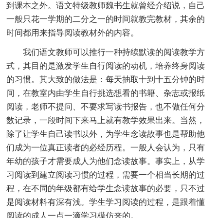
到课本之外。语文特级教师魏书生就曾经介绍说，自己
一般只花一学期的二分之一的时间就教完教材，其余的
时间都用来指导阅读教材外的内容。
我们语文教师可以推行一种持续默读的阅读教学方
式，其目的是激发学生自行阅读的动机，培养终身阅读
的习惯。其大致的做法是：每天抽取十到十五分钟的时
间，在教室内由学生自行挑选想看的书籍、杂志或报纸
阅读，老师不提问、不要求写读书报告，也不做任何分
数记录，一段时间下来马上就有教学效果出来。当然，
除了让学生自己读书以外，为学生念读故事也是帮助他
们成为一位真正读者的必经历程。一般人会认为，只有
年幼的孩子才需要成人为他们念读故事。事实上，从学
习阅读到建立阅读习惯的过程，需要一个相当长期的过
程，在不同的年级都有给学生念读故事的必要，只不过
是阅读材料有深有浅。学生学习阅读的过程，是跟着懂
阅读的成人一点一滴学习模仿来的。