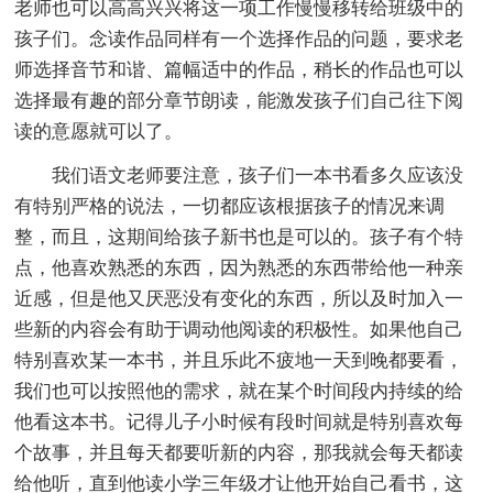
老师也可以高高兴兴将这一项工作慢慢移转给班级中的
孩子们。念读作品同样有一个选择作品的问题，要求老
师选择音节和谐、篇幅适中的作品，稍长的作品也可以
选择最有趣的部分章节朗读，能激发孩子们自己往下阅
读的意愿就可以了。
我们语文老师要注意，孩子们一本书看多久应该没
有特别严格的说法，一切都应该根据孩子的情况来调
整，而且，这期间给孩子新书也是可以的。孩子有个特
点，他喜欢熟悉的东西，因为熟悉的东西带给他一种亲
近感，但是他又厌恶没有变化的东西，所以及时加入一
些新的内容会有助于调动他阅读的积极性。如果他自己
特别喜欢某一本书，并且乐此不疲地一天到晚都要看，
我们也可以按照他的需求，就在某个时间段内持续的给
他看这本书。记得儿子小时候有段时间就是特别喜欢每
个故事，并且每天都要听新的内容，那我就会每天都读
给他听，直到他读小学三年级才让他开始自己看书，这