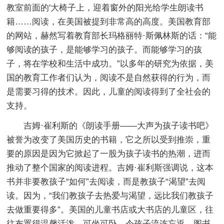
教室前面的'大椅子上，迎着窗外的阳光给学生朗读书
籍……阅读，在美国被提到非常高的高度。美国教育部
的网站，赫然写着教育部长玛格丽特·斯佩林斯的话：“能
够阅读的孩子，是能够学习的孩子。而能够学习的孩
子，将在学校和生活中成功。”以多年的研究为依据，美
国的教育工作者们认为，阅读不是自然获得的行为，而
是需要习得的技术。因此，儿童的阅读得到了全社会的
支持。
吉姆·崔利斯的《朗读手册——大声为孩子读书吧》
被誉为改变了美国历史的书籍，它之所以受到推崇，重
要的原因是因为它掀起了一股为孩子读书的热潮，进而
推动了整个国家的阅读进程。吉姆·崔利斯强调说，这本
书并非要教孩子“如何”去阅读，而是教孩子“渴望”去阅
读。因为，“我们教孩子去热爱与渴望，远比我们教孩子
去做重要得多”。美国的儿童书店或大书店的儿童区，往
往布置得温馨活泼，可坐可卧，令孩子流连忘返。图书