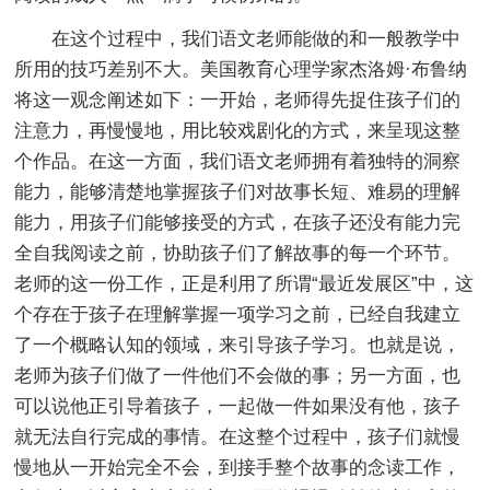
在这个过程中，我们语文老师能做的和一般教学中
所用的技巧差别不大。美国教育心理学家杰洛姆·布鲁纳
将这一观念阐述如下：一开始，老师得先捉住孩子们的
注意力，再慢慢地，用比较戏剧化的方式，来呈现这整
个作品。在这一方面，我们语文老师拥有着独特的洞察
能力，能够清楚地掌握孩子们对故事长短、难易的理解
能力，用孩子们能够接受的方式，在孩子还没有能力完
全自我阅读之前，协助孩子们了解故事的每一个环节。
老师的这一份工作，正是利用了所谓“最近发展区”中，这
个存在于孩子在理解掌握一项学习之前，已经自我建立
了一个概略认知的领域，来引导孩子学习。也就是说，
老师为孩子们做了一件他们不会做的事；另一方面，也
可以说他正引导着孩子，一起做一件如果没有他，孩子
就无法自行完成的事情。在这整个过程中，孩子们就慢
慢地从一开始完全不会，到接手整个故事的念读工作，