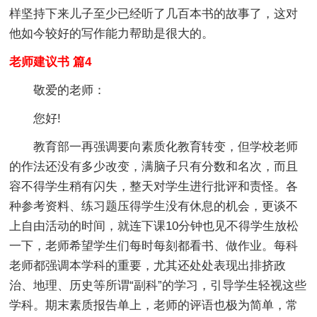
样坚持下来儿子至少已经听了几百本书的故事了，这对
他如今较好的写作能力帮助是很大的。
老师建议书 篇4
敬爱的老师：
您好!
教育部一再强调要向素质化教育转变，但学校老师
的作法还没有多少改变，满脑子只有分数和名次，而且
容不得学生稍有闪失，整天对学生进行批评和责怪。各
种
参考资料、练习题压得学生没有休息的机会，更谈不
上自由活动的时间，就连下课10分钟也见不得学生放松
一下，老师希望学生们每时每刻都看书、做作业。每科
老师都强调本学科的重要，尤其还处处表现出排挤政
治、地理、历史等所谓“副科”的学习，引导学生轻视这些
学科。期末素质报告单上，老师的评语也极为简单，常