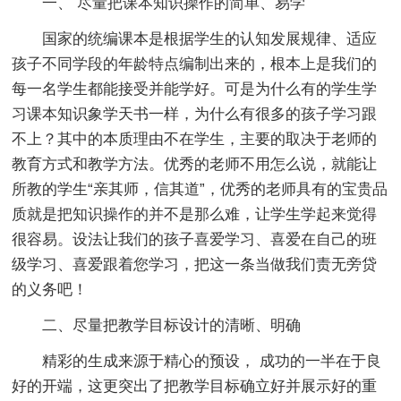
一、 尽量把课本知识操作的简单、易学
国家的统编课本是根据学生的认知发展规律、适应
孩子不同学段的年龄特点编制出来的，根本上是我们的
每一名学生都能接受并能学好。可是为什么有的学生学
习课本知识象学天书一样，为什么有很多的孩子学习跟
不上？其中的本质理由不在学生，主要的取决于老师的
教育方式和教学方法。优秀的老师不用怎么说，就能让
所教的学生“亲其师，信其道”，优秀的老师具有的宝贵品
质就是把知识操作的并不是那么难，让学生学起来觉得
很容易。设法让我们的孩子喜爱学习、喜爱在自己的班
级学习、喜爱跟着您学习，把这一条当做我们责无旁贷
的义务吧！
二、尽量把教学目标设计的清晰、明确
精彩的生成来源于精心的预设， 成功的一半在于良
好的开端，这更突出了把教学目标确立好并展示好的重