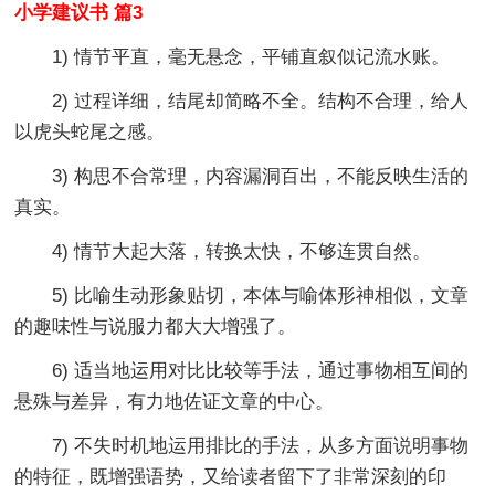
小学建议书 篇3
1) 情节平直，毫无悬念，平铺直叙似记流水账。
2) 过程详细，结尾却简略不全。结构不合理，给人
以虎头蛇尾之感。
3) 构思不合常理，内容漏洞百出，不能反映生活的
真实。
4) 情节大起大落，转换太快，不够连贯自然。
5) 比喻生动形象贴切，本体与喻体形神相似，文章
的趣味性与说服力都大大增强了。
6) 适当地运用对比比较等手法，通过事物相互间的
悬殊与差异，有力地佐证文章的中心。
7) 不失时机地运用排比的手法，从多方面说明事物
的特征，既增强语势，又给读者留下了非常深刻的印