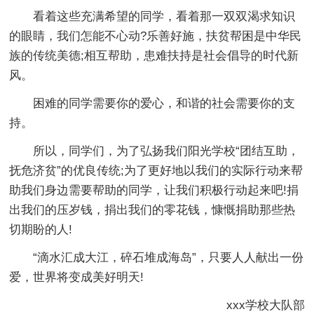
看着这些充满希望的同学，看着那一双双渴求知识
的眼睛，我们怎能不心动?乐善好施，扶贫帮困是中华民
族的传统美德;相互帮助，患难扶持是社会倡导的时代新
风。
困难的同学需要你的爱心，和谐的社会需要你的支
持。
所以，同学们，为了弘扬我们阳光学校“团结互助，
抚危济贫”的优良传统;为了更好地以我们的实际行动来帮
助我们身边需要帮助的同学，让我们积极行动起来吧!捐
出我们的压岁钱，捐出我们的零花钱，慷慨捐助那些热
切期盼的人!
“滴水汇成大江，碎石堆成海岛”，只要人人献出一份
爱，世界将变成美好明天!
xxx学校大队部