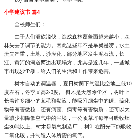
小学建议书 篇4
全校师生们：
由于人们滥砍滥伐，造成森林覆盖面越来越小，森
林失去了调节的能力。因此这些年不是旱就是涝，水土
流失严重，土地，沙漠化，部分地区发生泥石流，长
江、黄河的河道两边出现塌方，尤其是近几年，一些城
市出现沙尘暴，给人们的生活和工作带来危害。
树木自动的调温器 ，夏日树荫下气温比空地上低10
度左右，冬季又高2-3度。 树木是天然除尘器 ，树叶上
长着许多细小的茸毛和黏液，能吸附烟尘中的碳、硫化
物等有害微粒，还有病菌、病毒等有害物质，还可以大
量减少和降低空气中的尘埃，一公顷草坪每年可吸收烟
尘30吨以上。树木是氧气制造厂 ，树叶在阳光下能吸收
二氧化碳，并制造人体所需的氧气。