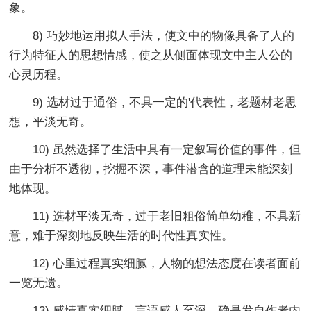
象。
8) 巧妙地运用拟人手法，使文中的物像具备了人的
行为特征人的思想情感，使之从侧面体现文中主人公的
心灵历程。
9) 选材过于通俗，不具一定的'代表性，老题材老思
想，平淡无奇。
10) 虽然选择了生活中具有一定叙写价值的事件，但
由于分析不透彻，挖掘不深，事件潜含的道理未能深刻
地体现。
11) 选材平淡无奇，过于老旧粗俗简单幼稚，不具新
意，难于深刻地反映生活的时代性真实性。
12) 心里过程真实细腻，人物的想法态度在读者面前
一览无遗。
13) 感情真实细腻，言语感人至深，确是发自作者内