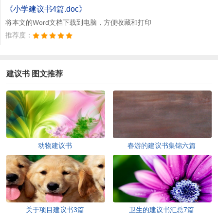
文档为doc格式
《小学建议书4篇.doc》
将本文的Word文档下载到电脑，方便收藏和打印
推荐度：
建议书 图文推荐
动物建议书
春游的建议书集锦六篇
关于项目建议书3篇
卫生的建议书汇总7篇