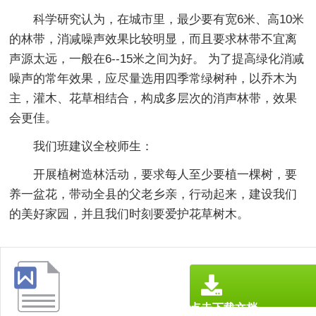
科学研究认为，在城市里，最少要有宽6米、高10米
的林带，消减噪声效果比较明显，而且要求林带不宜离
声源太远，一般在6--15米之间为好。 为了提高绿化消减
噪声的常年效果，应尽量选用四季常绿树种，以乔木为
主，灌木、花草相结合，构成多层次的消声林带，效果
会更佳。
我们班建议全校师生：
开展植树造林活动，要求每人至少要植一棵树，要
养一盆花，带动全县的父老乡亲，行动起来，建设我们
的美好家园，并且我们时刻要爱护花草树木。
点击下载文档