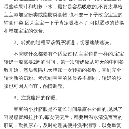
喂些苹果汁和胡萝卜水，最好是容易吸收的,不要太早给
宝宝添加淀粉类或脂肪类食物,也不要一下子改变宝宝的
辅食种类,因为宝宝一下子肯定吸收不了,可以逐步的替换
和增加宝宝的饮食.
2、转奶的过程应该循序渐进，切忌速战速决。
不管吃什么都要有个适应过程,宝宝也是一样的,宝宝
转奶一般需要2周的时间，第一次转奶应从每天的中间餐
数开始，然后每隔几天增加一次转奶的餐数，直到完全
转为新的奶粉。考虑到宝宝的体质各不相同，转奶的步
骤也可因人而宜，酌情调整。
3、注意腹部的保暖。
宝宝的小肚脐眼是不能长时间暴露在外面的,见风了
容易感冒和拉肚子,每次便便后，都要用温水清洗宝宝的
肛周，勤换尿布，及时处理粪便并洗手消毒，以免重复