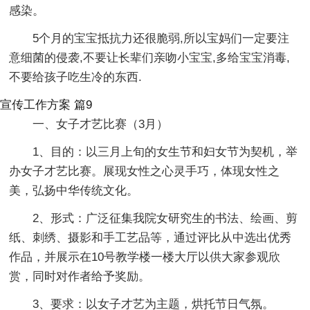
感染。
5个月的宝宝抵抗力还很脆弱,所以宝妈们一定要注
意细菌的侵袭,不要让长辈们亲吻小宝宝,多给宝宝消毒,
不要给孩子吃生冷的东西.
宣传工作方案 篇9
一、女子才艺比赛（3月）
1、目的：以三月上旬的女生节和妇女节为契机，举
办女子才艺比赛。展现女性之心灵手巧，体现女性之
美，弘扬中华传统文化。
2、形式：广泛征集我院女研究生的书法、绘画、剪
纸、刺绣、摄影和手工艺品等，通过评比从中选出优秀
作品，并展示在10号教学楼一楼大厅以供大家参观欣
赏，同时对作者给予奖励。
3、要求：以女子才艺为主题，烘托节日气氛。