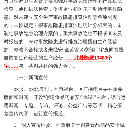
市卫生局卫生监督所要加强对事故隐患治理的行政执法
检查，通过执法检查，促进企业和医院主动治理事故隐
患。对未建立安全生产事故隐患排查治理等各项制度
的，未按规定上报事故隐患排查治理统计分析表的，未
制定事故隐患治理方案的，重大事故隐患不报或者未及
时报告的，未对事故隐患进行排查治理擅自生产经营
的，整改不合格或者未经安 全监管监察部门审查同意擅
自恢复生产经营的生产经营
……此处隐藏13480个
字……
与，共创共建的强大合力。
（一）新闻宣传
xx报、xx北晨刊，区电视台、区广播电台要在重要
版面和时间，开设“创建食品药品安全城市”专栏，综合运
用新闻、专题、专访、评论、公益广告等形式，精心策
划宣传内容，进行宣传报道。
1、深入宣传区委、区政府关于创建食品药品安全城