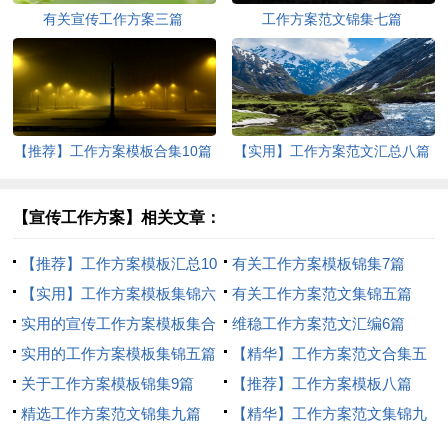
有关宣传工作方案三篇
工作方案范文锦集七篇
【推荐】工作方案模板合集10篇
【实用】工作方案范文汇总八篇
【宣传工作方案】相关文章：
【推荐】工作方案模板汇总10
有关工作方案模板锦集7篇
篇
【实用】工作方案模板集锦六
有关工作方案范文集锦五篇
篇
实用的宣传工作方案模板集合
维稳工作方案范文汇编6篇
10篇
实用的工作方案模板集锦五篇
【精华】工作方案范文合集五
关于工作方案模板锦集9篇
篇
【推荐】工作方案模板八篇
精选工作方案范文锦集九篇
【精华】工作方案范文集锦九
篇