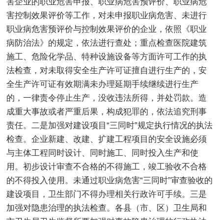
害企业的职业危害申报、职业病危害预评价、职业病危
害控制效果评价等工作，对未申报职业病危害、未进行
职业病危害预评价与控制效果评价的企业，依照《职业
病防治法》的规定，依法进行查处；重点检查医院建筑
施工、危险化学品、特种设施设备等方面许可工作的执
法检查，对未取得安全生产许可证擅自进行生产的，安
全生产许可证有效期满未办理延期手续继续进行生产
的，一律责令停止生产，没收违法所得，并处罚款。造
成重大事故或者严重后果，构成犯罪的，依法追究刑事
责任。二是加强对建设项目“三同时”规定执行情况的执法
检查。企业新建、改建、扩建工程项目的安全设施必须
与主体工程同时设计、同时施工、同时投入生产和使
用。初步设计审查不合格的不得施工，竣工验收不合格
的不得投入使用。未通过职业病危害“三同时”审查验收的
建设项目，卫生部门不得办理相关行政许可手续。三是
加强对隐患治理的执法检查。各县（市、区）卫生局和