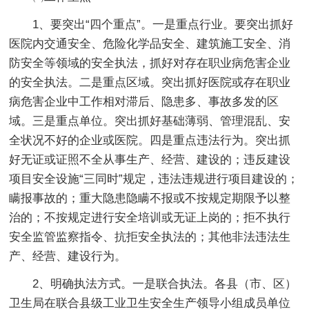
1、要突出“四个重点”。一是重点行业。要突出抓好
医院内交通安全、危险化学品安全、建筑施工安全、消
防安全等领域的安全执法，抓好对存在职业病危害企业
的安全执法。二是重点区域。突出抓好医院或存在职业
病危害企业中工作相对滞后、隐患多、事故多发的区
域。三是重点单位。突出抓好基础薄弱、管理混乱、安
全状况不好的企业或医院。四是重点违法行为。突出抓
好无证或证照不全从事生产、经营、建设的；违反建设
项目安全设施“三同时”规定，违法违规进行项目建设的；
瞒报事故的；重大隐患隐瞒不报或不按规定期限予以整
治的；不按规定进行安全培训或无证上岗的；拒不执行
安全监管监察指令、抗拒安全执法的；其他非法违法生
产、经营、建设行为。
2、明确执法方式。一是联合执法。各县（市、区）
卫生局在联合县级工业卫生安全生产领导小组成员单位