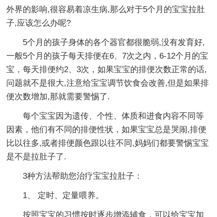
外界的影响,很容易着凉生病,那么对于5个月的宝宝拉肚
子,应该怎么办呢?
5个月的孩子身体的各个器官都很脆弱,没有发育好,
一般5个月的孩子每天排便在6、7次之内，6-12个月的宝
宝，每天排便约2、3次，如果宝宝的排便次数正常的话,
问题就不是很大,注意给宝宝调节饮食会改善,但是如果排
便次数增加,那就需要警惕了.
每个宝宝因为遗传、个性、体质和进食内容不同等
因素，他们有不同的排便性状，如果宝宝总是哭闹,排便
比以往多,或者排便颜色跟以往不同,妈妈们都要警惕宝宝
是不是拉肚子了.
3种方法帮助您治疗宝宝拉肚子：
1、 定时、定量喂养。
按照宝宝的习惯按时逐步增添辅食，可以给宝宝加