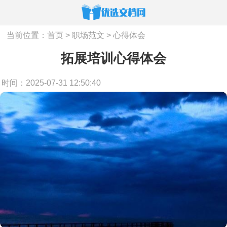
当前位置：
首页
>
职场范文
>
心得体会
拓展培训心得体会
时间：2025-07-31 12:50:40