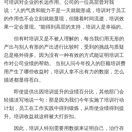
可培训对企业的长远作用。公司的一位高层曾对我
说：“人的气质和能力不是一天就能形成，培训对于员工
的作用也不会立刻就能显现，但随着时间流逝，培训效
果一定会显现。”能得到高层的支持，培训人是幸福的。
但有时培训又是不被人理解的，每当我们用无形的
产出与别人有形的产出进行比较时，受到的挑战与质疑
总是格外得多。因为没有一种有效的方式能证明培训工
作对公司业绩的帮助。 当别人问今年投入的巨额培训费
用产生了哪些收益时，培训人拿不出有力的数据，怎么
描述都显得苍白。
即使提供出因培训提升的业绩百分比，其他部门会
轻描淡写地说一句：那是因为我们今年实施了培训行动
计划，员工在工作实践中得到锻炼，从而使业绩得到提
升。培训收益就这样被大打折扣。
因此，培训人特别需要用数据来证明自己，治疗存