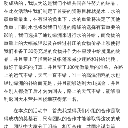
动成功的，我认为这是我们小组共同奋斗努力的结晶，
在此次活动中我们制定了首要的资源目标就是水，水的
载重量最重，在有限的负重下，水的重量将决定了其他
负重，同时水也将对我们前进的路线的选择有着重要的
影响，我们选择了通过绿洲来进行水的补给，而食物的
重量上的大幅减轻以及在经过村庄的食物价格上涨使得
我们准备了30份充足的食物并作为在皇陵中给魔鬼的物
品，并且带上了指南针及帐篷来减少迷路和补给消耗，
做好了最坏的打算，并且留了100元做最后的准备。在路
上的运气不错，天气一直不错，唯一的高温消耗的水也
经过绿洲的补给而充足，并且能够达到大山掘金，并且
在别人都撤了后才匆匆回去，路上的天气不错，能够顺
利返回大本营并且侥幸获得第一名。
在本次的活动中，首先我觉得我们小组的合作是取
得成功的奠基石，只有团队的合作才能够取得这次的成
功，团队中大家分工明确，相互合作，共同出谋划策，