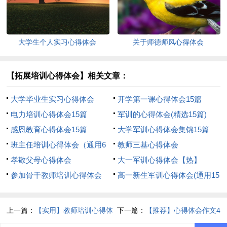
大学生个人实习心得体会
关于师德师风心得体会
【拓展培训心得体会】相关文章：
大学毕业生实习心得体会
开学第一课心得体会15篇
电力培训心得体会15篇
军训的心得体会(精选15篇)
感恩教育心得体会15篇
大学军训心得体会集锦15篇
班主任培训心得体会（通用6
教师三基心得体会
篇）
孝敬父母心得体会
大一军训心得体会【热】
参加骨干教师培训心得体会
高一新生军训心得体会(通用15
篇)
上一篇：
【实用】教师培训心得体
下一篇：
【推荐】心得体会作文4
会范文集锦7篇
篇