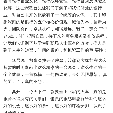
容有银行企业文化，银行战略管理，银行合规及风险文
化等，这些课程首先让我们了解了和我们所处的银行
业，对自己未来的概貌有了一个统筹的认识，，其中印
象深刻的是银行的五个核心价值观，诚信为本，创新为
光，团队合作，卓越执行，和谐发展。我们一定会 牢记
这6点，时时提醒自己，接下来的商务服务及礼仪课程，
让我们认识到了从学生到职场人士应有的改变，病人是
到了人生的短暂，时间的紧迫，和抓紧工作的重 要性！
10号晚，故事会拉开了序幕，没想到大家能在这么
短暂的时间奉献出这么精彩的一台晚会，这么生动的一
个个故事，一首祝福，一句伤离别，长处无限思絮， 真
的要走了，真的不想走。
离开——今天下午，就要坐上回家的火车，真的是
很舍不得所有的同事们，也真的很感谢总行给我们这么
好的机会，这么好的条件，这么好的课程安排，认识了
可爱的大家。