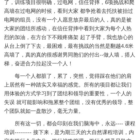
了，训练项目很明确，过电网，信任背摔，6项挑战和爬
高墙在过电网的时候，看到大家 都争抢着去托扶被抬过
电网的组员，没有一个人愿意放弃最后的人，真的是被
大家的团结所感动，在信任背摔中看到大家为每个人热
烈的加油，在方台下不顾疼痛架 起了手臂，我也放心的
从台上倒了下去，最困难，最有挑战的当然是翻越4.6米
高墙了，真的真的很感谢男同胞们的付出--做人墙，搭人
梯，奋进合力拉起没一个人！
每一个人都脏了，累了，突然，觉得踩在他们的肩
上居然有一种踏实又幸福的感觉。所有的项目都让我们
用体验的方式学习到了团结和领导的重要性，一个人的
失误 就可能影响和拖累整个团组，没有优秀的领导，整
个团队就如一盘散沙，毫无力量。
所有这一切，都会印刻在我们脑海中，永远---- 课程
培训--------- 接下来，是为期三天的大自然课程培训，内