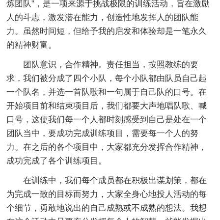
炼团队”，是一项来源于挑战极限的训练活动，旨在激励
人的斗志，激发潜在能力，创造性地发挥人的团队能
力。虽然时间短，但给予我的启发和体验却是一笔永久
的精神财富。
团队意识，合作精神。责任担当，按照教练的要
求，我们被分成了四个小队，每个小队都由队员自己起
一个队名，并选一首队歌和一句属于自己队的口号。在
开始项目前和结束项目后，我们都要大声地唱队歌、喊
口号，这使我们每一个人都时刻感受到自己是处在一个
团队当中，要成功完成训练项目，需要每一个人的努
力。在之后的各个项目中，大家都充分发挥合作精神，
成功完成了各个训练项目。
在训练中，我们每个成员都在积极出谋划策，都在
为完成一致的目标而努力，大家全身心地投人活动的每
个细节，勇敢地说出的自己成熟或不成熟的想法。我想