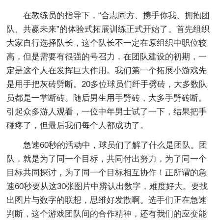
在教练员的指导下，“合志同方、携手你我、拥抱团
队、共赢未来”的体验式拓展训练正式开始了。首先组织
大家自行选择队长，这个队长不一定在原组织中职位较
高，但是需要有很强的号召力，在团队建设的初期，一
定是这个人在发挥巨大作用。我们第一个拓展小游戏先
是用手把灰砖劈断。20多位球员们纤手劈砖，大多数队
员都是一掌断砖。随后男生用手劈砖，大多手劈砖断。
引起众多游人观看，一位中年男士试了一下，结果把手
碰疼了，但最后我们每个人都成功了。
急速60秒的活动中，球员们了解了什么是团队。团
队，就是为了同一个目标，共同付出努力，为了同一个
目标共同探讨，为了同一个目标相互协作！正所谓的急
速60秒要从这30张图片中辨认出数字，难度好大。要找
出图片与数字的联想，思维好发散啊。选手们正在急速
判断，这个游戏团队间的合作精神，还有我们的应变能