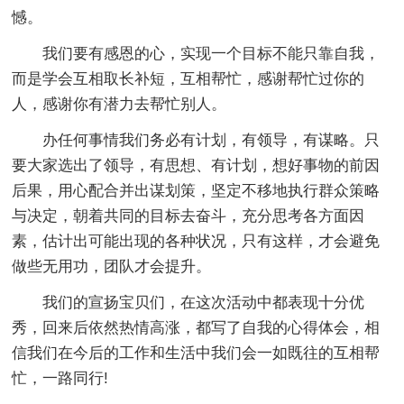
憾。
我们要有感恩的心，实现一个目标不能只靠自我，
而是学会互相取长补短，互相帮忙，感谢帮忙过你的
人，感谢你有潜力去帮忙别人。
办任何事情我们务必有计划，有领导，有谋略。只
要大家选出了领导，有思想、有计划，想好事物的前因
后果，用心配合并出谋划策，坚定不移地执行群众策略
与决定，朝着共同的目标去奋斗，充分思考各方面因
素，估计出可能出现的各种状况，只有这样，才会避免
做些无用功，团队才会提升。
我们的宣扬宝贝们，在这次活动中都表现十分优
秀，回来后依然热情高涨，都写了自我的心得体会，相
信我们在今后的工作和生活中我们会一如既往的互相帮
忙，一路同行!