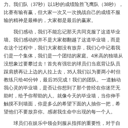
力。我们队（37秒）以1秒的成绩险胜飞鹰队（38秒），
比赛有输有赢，但大家一次又一次挑战自己的成绩不服
输的精神是最棒的，大家都是最后的赢家。
我们感动，我们不能忘记那天共同克服了这道毕业
墙。我们感动的并不是大家都翻越了这道毕业墙，而是
在这个过程中，我们大家都没有放弃，我们心中记着我
们是一个集体，我们是一个团结的家庭。4米高的独墙从
没想象过要攀过去！首先有强壮的球员们当底背让队员
踩肩膀再让上边的人拉上去，35人我们以为要两小时但
教练只给40分钟，最后35完成！我们的团队。一道触动
我心灵的毕业墙，是否让你想到了那个曾经在你迷茫无
助时，给予你帮助的人。就像今天的毕业墙，当你伸手
触摸不到墙面，你是多么的希望下面的人抽你一把，希
望他们不要放弃你。感谢我生命中出现的每一个人。
球员们在娱乐中领会到服从指挥的重要性，对于自