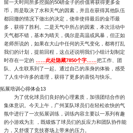
留一天时间所多挖掘的50磅金子的价值将获得更多金
币，而是取决了水和天气的因素，并且在获得其他队伍
都回撤的情况下做出的决定，侥幸使得最后的金币最
多，获得了胜利。二是天气中所占的因素，本次活动中
天气都不错，基本为晴天，偶尔是高温或风暴，但正如
老师所说的，如果在大山中任何的天气变化，都将打乱
我们的计划，提前回程，这点还说明我们小组计划制定
时存在一定的
……此处隐藏7850个字……
把工作、团
队、人生联系到了一起。通过自己的亲身的体验，感受
了人生中许多的道理，获得了更多的喜悦与快乐。
拓展培训心得体会13
为了优化球员们良好的心理素质，加强团结合作的
集体意识。今天上午，广州某队球员们在轻松欢快的气
氛中进行了一次拓展训练，训练内容主要以一系列有趣
的小游戏为主 ，既锻炼了球员们的反应力和团队协作能
力，又舒缓了竞技赛场上带来的压力。