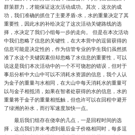
群策群力，才能保证这次活动成功。其次，这次的成
功，我们准确的抓住了主要矛盾-水，水的重量决定了其
重要性，因此水的补给决定了这次活动关键路线的选
择，水决定了我们小组每一步的走向。 但是在本次活动
中我们忽略了信息的关键性，在大本营中的逗留获得的
信息可能是决定性的，作为信管专业的学生我们虽然抓
准了水这个关键因素但却忽略了水信息的重要性，可以
说这是我们本次活动中的一个不可饶恕的错误，但对于
事后分析中大山中可以不消耗水资源的信息，我个人认
为金子的重量与水相同，在大山中每天消耗水的重量可
以与金子相抵消，如果在智者处获得的水的信息，水的
重量将于金子的重量相抵触，但也许可以在回程中避开
了绿洲的补水，而行军速度加快一点。
最后我们组存在侥幸的几点，一是回程时间的选
择，这点我们并未考虑到最后金子价格相同时，每多逗