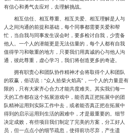
有信心和勇气去应对，去理解挑战。
相互信任、相互尊重、相互关爱、相互理解是人与
人之间沟通的前提和基础，每个同事都需要关爱和帮
忙，当自我与同事发生误会时，要多检讨自我，少责备
他人。一个人的潜能更是无法估量的，每个人都有自我
值得学习和敬重的地方，只要我们用真诚的心与他人沟
通，彼此尊重，虚心学习，我们将创造更多的奇迹。
拥有职责心和团队协作精神才会将取得个人和团队
的双赢，俗话说：“众人拾柴火焰高”，一个人的力量是有
限的，只有大家齐心合力才能共度难关。其实我们每一
天的工作都在这个拓展游戏中，能否真正把拓展中的团
队精神运用到实际工作中去，或者能否真正把在拓展中
得到的启示运用到生活的困难中，才是最重要的。细节
决定成败，有些项目我们制定了完美的方案，分工好人
员，但一点点小的细节疏忽，使得前功尽弃，产生遗