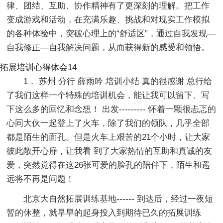
律、团结、互助、协作精神有了更深刻的理解。把工作
变成游戏和活动，在充满乐趣、挑战和对现实工作模拟
的各种体验中，突破心理上的“舒适区”，通过自我发现—
自我修正—自我解决问题，从而获得新的感受和领悟。
拓展培训心得体会14
1． 苏州 分行 薛雨吟 培训小结 真的很感谢 总行给
了我们这样一个特殊的培训机会，能让我可以留下、写
下这么多的回忆和念想！ 出发--------- 怀着一颗很忐忑的
心同大伙一起登上了火车，除了我们的领队，几乎全部
都是陌生的面孔。但是火车上艰苦的21个小时，让大家
彼此敞开心扉，让我看 到了大家热情的互助和真诚的友
爱，突然觉得在这26张可爱的脸孔的陪伴下，陌生和遥
远将不再是问题！
北京大自然拓展训练基地------ 到达后，经过一夜短
暂的休整，就早早的起身投入到期待已久的拓展训练