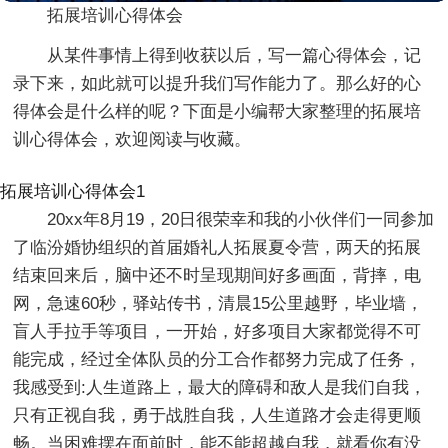
拓展培训心得体会
从某件事情上得到收获以后，写一篇心得体会，记
录下来，如此就可以提升我们写作能力了。那么好的心
得体会是什么样的呢？下面是小编帮大家整理的拓展培
训心得体会，欢迎阅读与收藏。
拓展培训心得体会1
20xx年8月19，20日很荣幸和我的小伙伴们一同参加
了临汾婚协组织的首届婚礼人拓展夏令营，两天的拓展
结束回来后，脑中还不时呈现期间好多画面，背摔，电
网，急速60秒，驿站传书，清晨15公里越野，毕业墙，
盲人手拉手等项目，一开始，好多项目大家都觉得不可
能完成，经过全体队员的分工合作都努力完成了任务，
我感受到:人生道路上，最大的障碍和敌人是我们自我，
只有正视自我，勇于战胜自我，人生道路才会走得更顺
畅。当困难摆在面前时，能不能超越自我，就看你有没