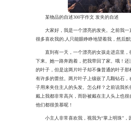
某物品的自述300字作文 发夹的自述
大家好，我是一个漂亮的发夹。之前我一
很多喜欢我的.人只能眼睁睁地望着我，然后
直到有一天，一个漂亮的女孩走进店里，
下来。她一路奔跑着，把我带回了家。哦！还
的叶子，但是这两片叶子却不像普通的叶子那
有许多的蕾丝。两片叶子上镶嵌了几颗钻石，
子用来夹住主人的头发。怎么样？之前说我长
戴上我都非常高兴，而卧被戴在主人头上也很
他们都很羡慕呢！
小主人非常喜欢我，视我为“掌上明珠”