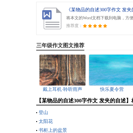
《某物品的自述300字作文 发夹的
将本文的Word文档下载到电脑，方
推荐度：
三年级作文图文推荐
戴上耳机·聆听雨声
快乐夏令营
【某物品的自述300字作文 发夹的自述
登山
太阳花
书柜上的盆景