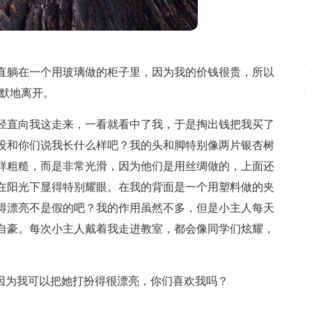
直躺在一个用玻璃做的柜子里，因为我的价钱很贵，所以
默默地离开。
径直向我这走来，一看就看中了我，于是掏出钱把我买了
没和你们说我长什么样吧？我的头和脚特别像两片银杏树
样粗糙，而是非常光滑，因为他们是用丝绸做的，上面还
在阳光下显得特别耀眼。在我的背面是一个用塑料做的夹
得漂亮不是假的吧？我的作用虽然不多，但是小主人每天
自豪。每次小主人戴着我走进教室，都会像同学们炫耀，
，因为我可以把她打扮得很漂亮，你们喜欢我吗？