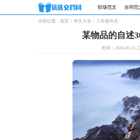
职场范文
合同范
当前位置：
首页
>
作文大全
>
三年级作文
某物品的自述3
时间：2026-06-11 22