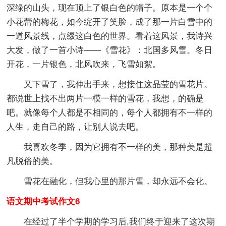
深绿的山头，现在顶上了银白色的帽子。原本是一个个
小花蕾的梅花，如今绽开了笑脸，成了那一片白雪中的
一道风景线，点缀这白色的世界。看着这风景，我诗兴
大发，做了一首小诗——《雪花》：北国多风雪。冬日
开花，一片银色，北风吹来，飞雪如絮。
又下雪了，我伸出手来，想接住这晶莹的雪花片。
都说世上找不出两片一模一样的雪花，我想，的确是
吧。就像每个人都是不相同的，每个人都拥有不一样的
人生，走自己的路，让别人说去吧。
我喜欢冬季，因为它拥有不一样的美，那种美是超
凡脱俗的美。
雪花在融化，但我心里的那片雪，却永远不会化。
语文期中考试作文6
在经过了半个学期的学习后,我们终于迎来了这次期