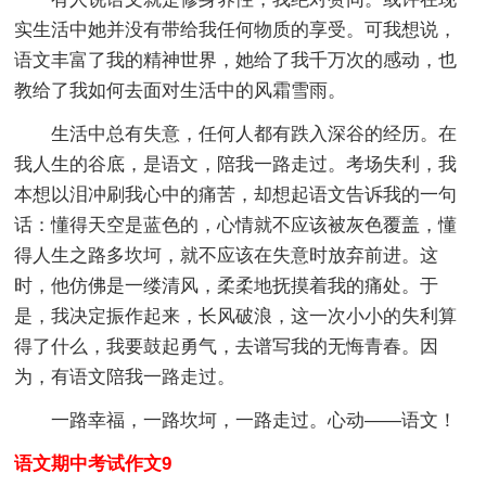
实生活中她并没有带给我任何物质的享受。可我想说，
语文丰富了我的精神世界，她给了我千万次的感动，也
教给了我如何去面对生活中的风霜雪雨。
生活中总有失意，任何人都有跌入深谷的经历。在
我人生的谷底，是语文，陪我一路走过。考场失利，我
本想以泪冲刷我心中的痛苦，却想起语文告诉我的一句
话：懂得天空是蓝色的，心情就不应该被灰色覆盖，懂
得人生之路多坎坷，就不应该在失意时放弃前进。这
时，他仿佛是一缕清风，柔柔地抚摸着我的痛处。于
是，我决定振作起来，长风破浪，这一次小小的失利算
得了什么，我要鼓起勇气，去谱写我的无悔青春。因
为，有语文陪我一路走过。
一路幸福，一路坎坷，一路走过。心动——语文！
语文期中考试作文9