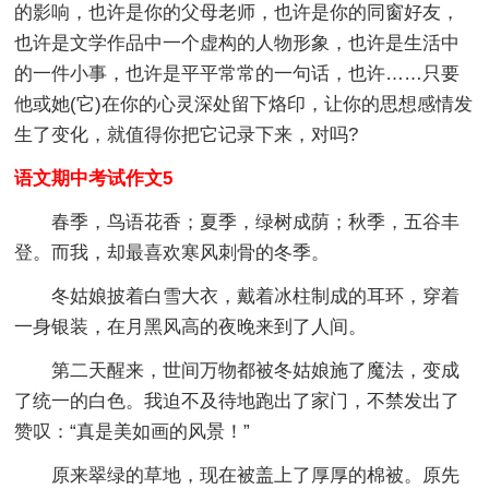
的影响，也许是你的父母老师，也许是你的同窗好友，
也许是文学作品中一个虚构的人物形象，也许是生活中
的一件小事，也许是平平常常的一句话，也许……只要
他或她(它)在你的心灵深处留下烙印，让你的思想感情发
生了变化，就值得你把它记录下来，对吗?
语文期中考试作文5
春季，鸟语花香；夏季，绿树成荫；秋季，五谷丰
登。而我，却最喜欢寒风刺骨的冬季。
冬姑娘披着白雪大衣，戴着冰柱制成的耳环，穿着
一身银装，在月黑风高的夜晚来到了人间。
第二天醒来，世间万物都被冬姑娘施了魔法，变成
了统一的白色。我迫不及待地跑出了家门，不禁发出了
赞叹：“真是美如画的风景！”
原来翠绿的草地，现在被盖上了厚厚的棉被。原先