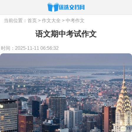
当前位置：
首页
>
作文大全
>
中考作文
语文期中考试作文
时间：2025-11-11 06:56:32