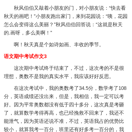
秋风伯伯又敲着小朋友的门，对小朋友说：“快去看
秋天的画吧！”小朋友跑出家门，来到花园说：“咦，花园
怎么会变得这么美丽？”秋风伯伯回答说：“这就是秋天
的.画呀，多么美啊！”
啊！秋天真是个如诗如画、丰收的季节。
语文期中考试作文3
这次期中考试终于结束了，不过，这次考的不是很
理想，奥数不是我的真实水平，我应该好好反思。
在这次考试中，我的奥数考了34.5分，数学考了108
分，英语成绩还没出来，但是，我相信，我一定可以考
好。因为平常奥数都没有低于四十多分，这次真是考砸
了，就算数学考得再高，也已经挽救不回来了，我还不
能泄气，因为英语还说不准，不过，英语我占的优势比
较小，就算我考一百分，班里还有好多考一百分的，我