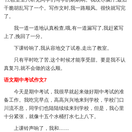
干脆胡乱写了一个。写作文时,我一路顺风。很快就写完
了。
我一道一道地认真检查,哦,有一道漏写了,我赶紧写
上了,挽回了一分。
下课铃响了,我从容地交了试卷,走出了教室。
只有平时吃了苦,这个时候才能享受甜。要是我不认
真复习,就不会做的这么顺。
语文期中考试作文7
今天是期中考试，我很早就起来做好期中考试的准
备工作。我吃完早点，高高兴兴地来到学校，学校门口
川流不息，同学们也陆陆续续来到学校，但是，我心里
十分紧张，就像十五个水桶打水七上八下。
上课铃声响了，我和……