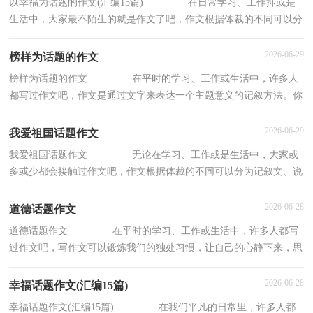
以幸福为话题的作文(汇编15篇) 在日常学习、工作抑或是
生活中，大家最不陌生的就是作文了吧，作文根据体裁的不同可以分
为记叙文、说明文、应用文、议论文。怎么
2026-06-29
榜样为话题的作文
榜样为话题的作文 在平时的学习、工作或生活中，许多人
都写过作文吧，作文是通过文字来表达一个主题意义的记叙方法。你
知道作文怎样写才规范吗？下面是小编为大家
2026-06-29
我爱祖国话题作文
我爱祖国话题作文 无论在学习、工作或是生活中，大家或
多或少都会接触过作文吧，作文根据体裁的不同可以分为记叙文、说
明文、应用文、议论文。那要怎么写好作文
2026-06-28
道德话题作文
道德话题作文 在平时的学习、工作或生活中，许多人都写
过作文吧，写作文可以锻炼我们的独处习惯，让自己的心静下来，思
考自己未来的方向。一篇什么样的作文才能称之
2026-06-28
幸福话题作文(汇编15篇)
幸福话题作文(汇编15篇) 在我们平凡的日常里，许多人都