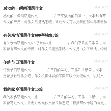
性。那么你知道一篇好的作文该怎么写吗？下面是
2026-06-27
感动的一瞬间话题作文
感动的一瞬间话题作文 在平平淡淡的日常中，大家都有写
作文的经历，对作文很是熟悉吧，通过作文可以把我们那些零零散散
的思想，聚集在一块。那么一般作文是怎么写的
2026-06-27
有关亲情话题作文600字锦集7篇
有关亲情话题作文600字锦集7篇 在我们平凡的日常里，大
家都有写作文的经历，对作文很是熟悉吧，作文是由文字组成，经过
人的思想考虑，通过语言组织来表达一个主题意义
2026-06-27
传统节日话题作文
传统节日话题作文 在平日的学习、工作和生活里，大家一
定都接触过作文吧，作文根据体裁的不同可以分为记叙文、说明文、
应用文、议论文。你知道作文怎样写才规范
2026-06-27
我的家乡话题作文15篇
我的家乡话题作文15篇 在平凡的学习、工作、生活中，大
家都写过作文，肯定对各类作文都很熟悉吧，根据写作命题的特点，
作文可以分为命题作文和非命题作文。你所见过