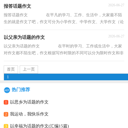
2026-06-27
报答话题作文
报答话题作文 在平凡的学习、工作、生活中，大家最不陌
生的就是作文了吧，作文可分为小学作文、中学作文、大学作文（论
文）。相信很多朋友都对写作文感到非常苦恼吧
2026-06-27
以父亲为话题的作文
以父亲为话题的作文 在平时的学习、工作或生活中，大家
对作文都不陌生吧，作文根据写作时限的不同可以分为限时作文和非
限时作文。那么问题来了，到底应如何写一篇
首页
上一页
1
热门推荐
2
3
4
5
下一页
尾页
以思乡为话题的作文
1
我运动，我快乐作文
2
以幸福为话题的作文(汇编15篇)
3