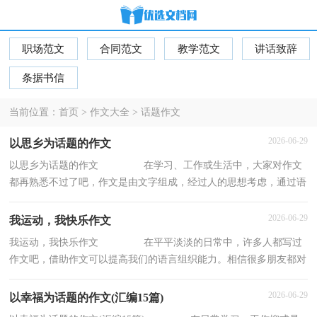
职场范文
合同范文
教学范文
讲话致辞
条据书信
当前位置：
首页
>
作文大全
>
话题作文
2026-06-29
以思乡为话题的作文
以思乡为话题的作文 在学习、工作或生活中，大家对作文
都再熟悉不过了吧，作文是由文字组成，经过人的思想考虑，通过语
言组织来表达一个主题意义的文体。你知道作文
2026-06-29
我运动，我快乐作文
我运动，我快乐作文 在平平淡淡的日常中，许多人都写过
作文吧，借助作文可以提高我们的语言组织能力。相信很多朋友都对
写作文感到非常苦恼吧，下面是小编帮大家整理
2026-06-29
以幸福为话题的作文(汇编15篇)