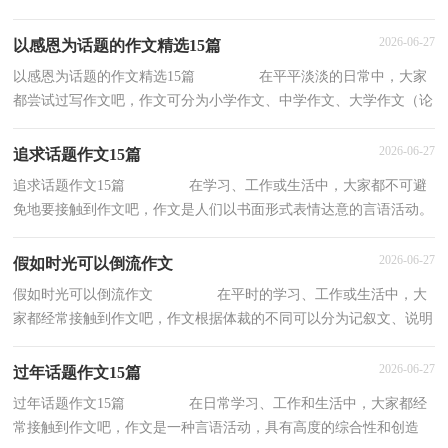
学作文、大学作文（论文）。那么你知道一篇
2026-06-27
以感恩为话题的作文精选15篇
以感恩为话题的作文精选15篇 在平平淡淡的日常中，大家
都尝试过写作文吧，作文可分为小学作文、中学作文、大学作文（论
文）。那么你知道一篇好的作文该怎么写吗？下面
2026-06-27
追求话题作文15篇
追求话题作文15篇 在学习、工作或生活中，大家都不可避
免地要接触到作文吧，作文是人们以书面形式表情达意的言语活动。
为了让您在写作文时更加简单方便，以下是小
2026-06-27
假如时光可以倒流作文
假如时光可以倒流作文 在平时的学习、工作或生活中，大
家都经常接触到作文吧，作文根据体裁的不同可以分为记叙文、说明
文、应用文、议论文。你所见过的作文是什
2026-06-27
过年话题作文15篇
过年话题作文15篇 在日常学习、工作和生活中，大家都经
常接触到作文吧，作文是一种言语活动，具有高度的综合性和创造