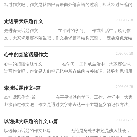
写过作文吧，作文是从内部言语向外部言语的过渡，即从经过压缩的
简要的、自己能明白的语言，向开展的、具有规
2026-06-28
走进春天话题作文
走进春天话题作文 在平时的学习、工作或生活中，说到作
文，大家肯定都不陌生吧，作文要求篇章结构完整，一定要避免无结
尾作文的出现。那么你有了解过作文吗？下面是小
2026-06-28
心中的烦恼话题作文
心中的烦恼话题作文 在学习、工作或生活中，大家都尝试
过写作文吧，作文是人们把记忆中所存储的有关知识、经验和思想用
书面形式表达出来的记叙方式。作文的注意
2026-06-28
牵挂话题作文4篇
牵挂话题作文4篇 在平平淡淡的学习、工作、生活中，大家
都接触过作文吧，作文是通过文字来表达一个主题意义的记叙方法。
还是对作文一筹莫展吗？下面是小编整理的
2026-06-27
以选择为话题的作文15篇
以选择为话题的作文15篇 无论是身处学校还是步入社会，