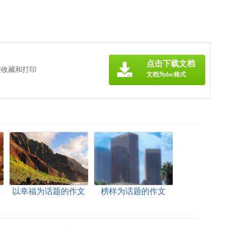
点击下载文档
便收藏和打印
文档为doc格式
文
以幸福为话题的作文
榜样为话题的作文
(汇编15篇)