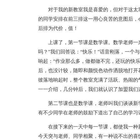
对于我的新教室我是喜爱的，但对于这太
的同学安排在前三排这一用心良苦的意图后，
后排为代价，值！
上课了，第一节课是数学课。数学老师一
吗？”我们回答说：“快乐！”话音刚落，一个
响起：“作业那么多，做都做不完，还玩的快乐
后，也没计较，随即和颜悦色动作洒脱地打开
彼落地响起时，整个教室充满了活跃、热闹的
一一介绍，几分钟后，我们就认识了加盟我们这
第二节课也是数学课，老师叫我们谈谈新
有不少同学在老师的鼓励下道出了自己的学习
在接下来的一天中每一节课，都使我一种
今天突与老师、同学相聚，有一种说不出的喜