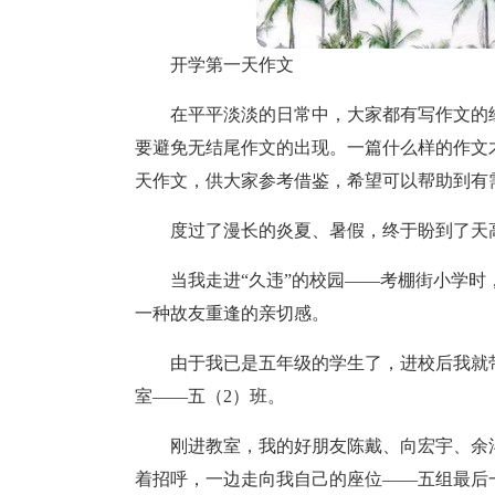
开学第一天作文
在平平淡淡的日常中，大家都有写作文的
要避免无结尾作文的出现。一篇什么样的作文
天作文，供大家参考借鉴，希望可以帮助到有
度过了漫长的炎夏、暑假，终于盼到了天
当我走进“久违”的校园——考棚街小学
一种故友重逢的亲切感。
由于我已是五年级的学生了，进校后我就
室——五（2）班。
刚进教室，我的好朋友陈戴、向宏宇、余
着招呼，一边走向我自己的座位——五组最后