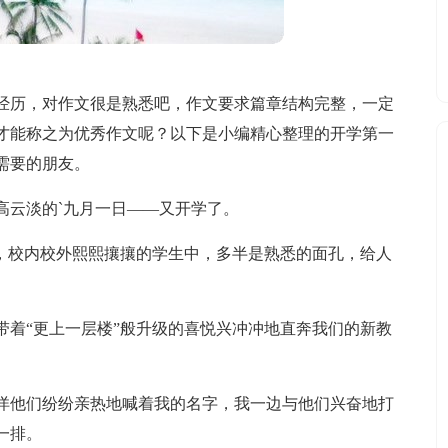
经历，对作文很是熟悉吧，作文要求篇章结构完整，一定
才能称之为优秀作文呢？以下是小编精心整理的开学第一
需要的朋友。
高云淡的`九月一日——又开学了。
时，校内校外熙熙攘攘的学生中，多半是熟悉的面孔，给人
带着“更上一层楼”般升级的喜悦兴冲冲地直奔我们的新教
洋他们纷纷亲热地喊着我的名字，我一边与他们兴奋地打
一排。