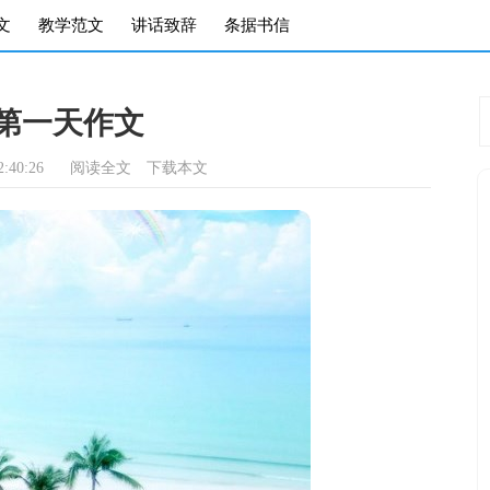
文
教学范文
讲话致辞
条据书信
第一天作文
:40:26
阅读全文
下载本文