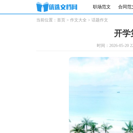
职场范文
合同范
当前位置：
首页
>
作文大全
>
话题作文
开学
时间：2026-05-20 22