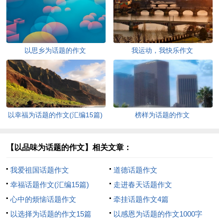
以思乡为话题的作文
我运动，我快乐作文
以幸福为话题的作文(汇编15篇)
榜样为话题的作文
【以品味为话题的作文】相关文章：
我爱祖国话题作文
道德话题作文
幸福话题作文(汇编15篇)
走进春天话题作文
心中的烦恼话题作文
牵挂话题作文4篇
以选择为话题的作文15篇
以感恩为话题的作文1000字