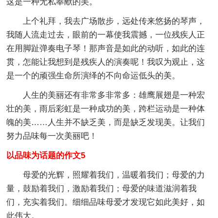
这是一种无私奉献的美。
上个礼拜，我去广场散步，远处传来悠扬的琴声，
我随人流走过去，眼前的一幕使我震撼，一位残疾人正
在用脚趾弹奏电子琴！那声音是如此的动听，如此的连
贯，怎能让我想到是残疾人的演奏呢！我叹为观止，这
是一个的顽强生命所演绎的不向命运低头的美。
人生的美丽还有非常多非常多：雄鹰展翅是一种宏
壮的美，雨后彩虹是一种成功的美，跨栏运动是一种体
魄的美……人生并不缺乏美，而是缺乏发现美。让我们
努力品味每一次美丽吧！
以品味为话题的作文5
母爱的光辉，照耀着我们，温暖着我们；母爱的力
量，鼓励着我们，激励着我们；母爱的味道滋润着我
们，充实着我们。细细品味母爱才发现它如此美好，如
此伟大。