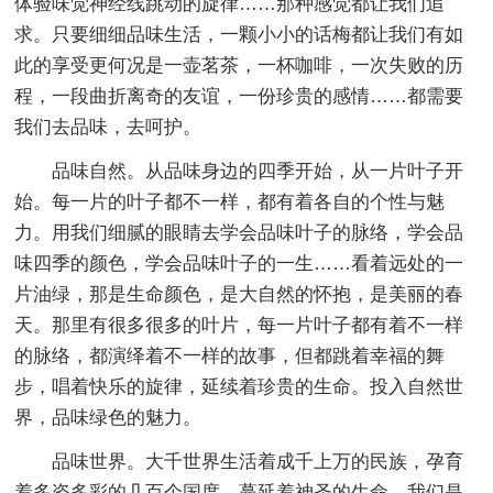
体验味觉神经线跳动的旋律……那种感觉都让我们追
求。只要细细品味生活，一颗小小的话梅都让我们有如
此的享受更何况是一壶茗茶，一杯咖啡，一次失败的历
程，一段曲折离奇的友谊，一份珍贵的感情……都需要
我们去品味，去呵护。
品味自然。从品味身边的四季开始，从一片叶子开
始。每一片的叶子都不一样，都有着各自的个性与魅
力。用我们细腻的眼睛去学会品味叶子的脉络，学会品
味四季的颜色，学会品味叶子的一生……看着远处的一
片油绿，那是生命颜色，是大自然的怀抱，是美丽的春
天。那里有很多很多的叶片，每一片叶子都有着不一样
的脉络，都演绎着不一样的故事，但都跳着幸福的舞
步，唱着快乐的旋律，延续着珍贵的生命。投入自然世
界，品味绿色的魅力。
品味世界。大千世界生活着成千上万的民族，孕育
着多姿多彩的几百个国度，蔓延着神圣的生命。我们是