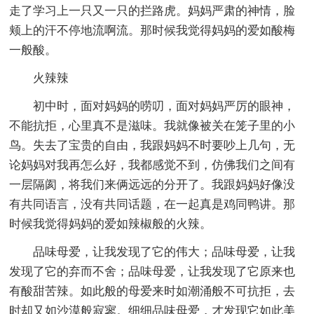
走了学习上一只又一只的拦路虎。妈妈严肃的神情，脸
颊上的汗不停地流啊流。那时候我觉得妈妈的爱如酸梅
一般酸。
火辣辣
初中时，面对妈妈的唠叨，面对妈妈严厉的眼神，
不能抗拒，心里真不是滋味。我就像被关在笼子里的小
鸟。失去了宝贵的自由，我跟妈妈不时要吵上几句，无
论妈妈对我再怎么好，我都感觉不到，仿佛我们之间有
一层隔阂，将我们来俩远远的分开了。我跟妈妈好像没
有共同语言，没有共同话题，在一起真是鸡同鸭讲。那
时候我觉得妈妈的爱如辣椒般的火辣。
品味母爱，让我发现了它的伟大；品味母爱，让我
发现了它的弃而不舍；品味母爱，让我发现了它原来也
有酸甜苦辣。如此般的母爱来时如潮涌般不可抗拒，去
时却又如沙漠般寂寥。细细品味母爱，才发现它如此美