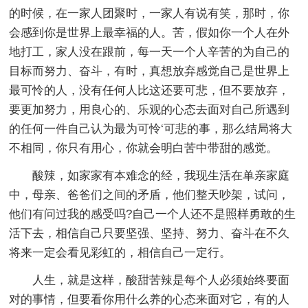
的时候，在一家人团聚时，一家人有说有笑，那时，你
会感到你是世界上最幸福的人。苦，假如你一个人在外
地打工，家人没在跟前，每一天一个人辛苦的为自己的
目标而努力、奋斗，有时，真想放弃感觉自己是世界上
最可怜的人，没有任何人比这还要可悲，但不要放弃，
要更加努力，用良心的、乐观的心态去面对自己所遇到
的任何一件自己认为最为可怜‘可悲的事，那么结局将大
不相同，你只有用心，你就会明白苦中带甜的感觉。
酸辣，如家家有本难念的经，我现生活在单亲家庭
中，母亲、爸爸们之间的矛盾，他们整天吵架，试问，
他们有问过我的感受吗?自己一个人还不是照样勇敢的生
活下去，相信自己只要坚强、坚持、努力、奋斗在不久
将来一定会看见彩虹的，相信自己一定行。
人生，就是这样，酸甜苦辣是每个人必须始终要面
对的事情，但要看你用什么养的心态来面对它，有的人