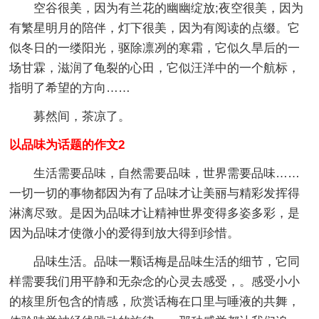
空谷很美，因为有兰花的幽幽绽放;夜空很美，因为
有繁星明月的陪伴，灯下很美，因为有阅读的点缀。它
似冬日的一缕阳光，驱除凛冽的寒霜，它似久旱后的一
场甘霖，滋润了龟裂的心田，它似汪洋中的一个航标，
指明了希望的方向……
募然间，茶凉了。
以品味为话题的作文2
生活需要品味，自然需要品味，世界需要品味……
一切一切的事物都因为有了品味才让美丽与精彩发挥得
淋漓尽致。是因为品味才让精神世界变得多姿多彩，是
因为品味才使微小的爱得到放大得到珍惜。
品味生活。品味一颗话梅是品味生活的细节，它同
样需要我们用平静和无杂念的心灵去感受，。感受小小
的核里所包含的情感，欣赏话梅在口里与唾液的共舞，