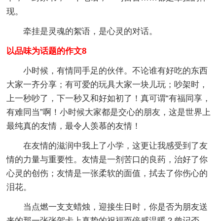
现。
牵挂是灵魂的絮语，是心灵的对话。
以品味为话题的作文8
小时候，有情同手足的伙伴。不论谁有好吃的东西
大家一齐分享；有可爱的玩具大家一块儿玩；吵架时，
上一秒吵了，下一秒又和好如初了！真可谓“有福同享，
有难同当”啊！小时候大家都是交心的朋友，这是世界上
最纯真的友情，最令人羡慕的友情！
在友情的滋润中我上了小学，这更让我感受到了友
情的力量与重要性。友情是一剂苦口的良药，治好了你
心灵的创伤；友情是一张柔软的面值，拭去了你伤心的
泪花。
当点燃一支支蜡烛，迎接生日时，你是否为朋友送
来的那一张张贺卡上真挚的祝福而倍感温暖？曾记否，